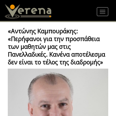
Skip
to
Toggle
main
navigat
content
«Αντώνης Καμπουράκης:
«Περήφανοι για την προσπάθεια
των μαθητών μας στις
Πανελλαδικές. Κανένα αποτέλεσμα
δεν είναι το τέλος της διαδρομής»