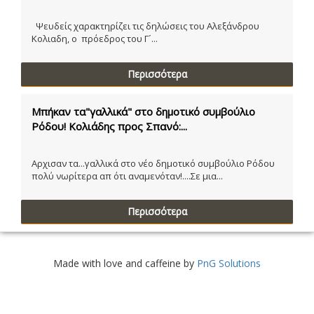
Ψευδείς χαρακτηρίζει τις δηλώσεις του Αλεξάνδρου
Κολιαδη, ο πρόεδρος του Γ´...
Περισσότερα
Μπήκαν τα"γαλλικά" στο δημοτικό συμβούλιο
Ρόδου! Κολιάδης προς Σπανό:...
Αρχισαν τα...γαλλικά στο νέο δημοτικό συμβούλιο Ρόδου
πολύ νωρίτερα απ ότι αναμενόταν!....Σε μια...
Περισσότερα
Made with love and caffeine by
PnG Solutions