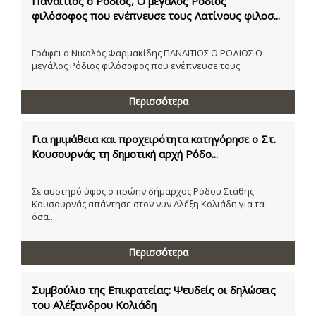
Παναίτιος ο Ρόδιος, Ο μεγάλος Ρόδιος
φιλόσοφος που ενέπνευσε τους Λατίνους φιλοσ...
Γράφει ο Νικολός Φαρμακίδης ΠΑΝΑΙΤΙΟΣ Ο ΡΟΔΙΟΣ Ο
μεγάλος Ρόδιος φιλόσοφος που ενέπνευσε τους...
Περισσότερα
Για ημιμάθεια και προχειρότητα κατηγόρησε ο Στ.
Κουσουρνάς τη δημοτική αρχή Ρόδο...
Σε αυστηρό ύφος ο πρώην δήμαρχος Ρόδου Στάθης
Κουσουρνάς απάντησε στον νυν Αλέξη Κολιάδη για τα
όσα...
Περισσότερα
Συμβούλιο της Επικρατείας: Ψευδείς οι δηλώσεις
του Αλέξανδρου Κολιάδη