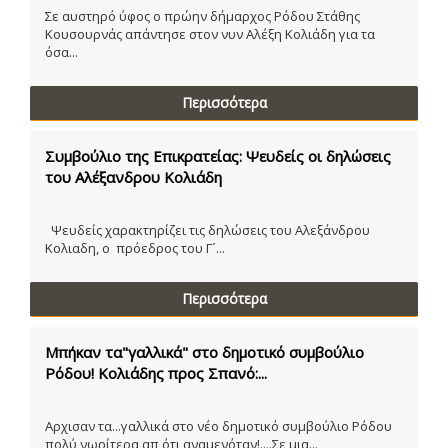
Σε αυστηρό ύφος ο πρώην δήμαρχος Ρόδου Στάθης
Κουσουρνάς απάντησε στον νυν Αλέξη Κολιάδη για τα
όσα...
Περισσότερα
Συμβούλιο της Επικρατείας: Ψευδείς οι δηλώσεις
του Αλέξανδρου Κολιάδη
Ψευδείς χαρακτηρίζει τις δηλώσεις του Αλεξάνδρου
Κολιαδη, ο πρόεδρος του Γ´...
Περισσότερα
Μπήκαν τα"γαλλικά" στο δημοτικό συμβούλιο
Ρόδου! Κολιάδης προς Σπανό:...
Αρχισαν τα...γαλλικά στο νέο δημοτικό συμβούλιο Ρόδου
πολύ νωρίτερα απ ότι αναμενόταν!....Σε μια...