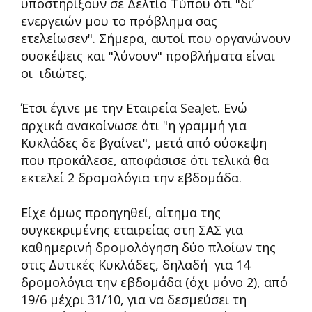
υποστηρίξουν σε Δελτίο Τύπου ότι "δι’
ενεργειών μου το πρόβλημα σας
ετελείωσεν". Σήμερα, αυτοί που οργανώνουν
συσκέψεις και "λύνουν" προβλήματα είναι
οι ιδιώτες.
Έτσι έγινε με την Εταιρεία SeaJet. Ενώ
αρχικά ανακοίνωσε ότι "η γραμμή για
Κυκλάδες δε βγαίνει", μετά από σύσκεψη
που προκάλεσε, αποφάσισε ότι τελικά θα
εκτελεί 2 δρομολόγια την εβδομάδα.
Είχε όμως προηγηθεί, αίτημα της
συγκεκριμένης εταιρείας στη ΣΑΣ για
καθημερινή δρομολόγηση δύο πλοίων της
στις Δυτικές Κυκλάδες, δηλαδή για 14
δρομολόγια την εβδομάδα (όχι μόνο 2), από
19/6 μέχρι 31/10, για να δεσμεύσει τη