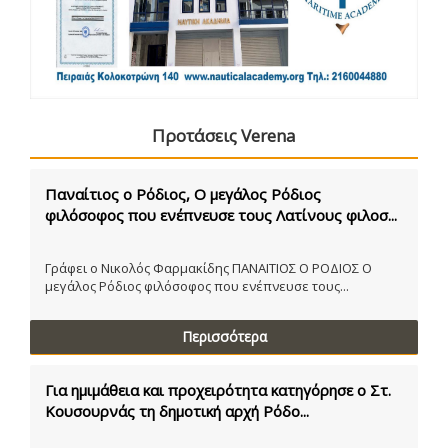
Προτάσεις Verena
Παναίτιος ο Ρόδιος, Ο μεγάλος Ρόδιος
φιλόσοφος που ενέπνευσε τους Λατίνους φιλοσ...
Γράφει ο Νικολός Φαρμακίδης ΠΑΝΑΙΤΙΟΣ Ο ΡΟΔΙΟΣ Ο
μεγάλος Ρόδιος φιλόσοφος που ενέπνευσε τους...
Περισσότερα
Για ημιμάθεια και προχειρότητα κατηγόρησε ο Στ.
Κουσουρνάς τη δημοτική αρχή Ρόδο...