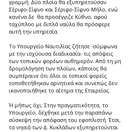
γραμμή. Δύο πλοία θα εξυπηρετούσαν
Σέριφο-Σίφνο και Σέριφο-Σίφνο-Μήλο, ενώ
κανένα δε θα προσέγγιζε Κύθνο, αφού
ταχύπλοο με διπλά ναύλα θα πρόσφερε
αυτή την υπηρεσία.
Το Υπουργείο Ναυτιλίας ζήτησε -σύμφωνα
με την ισχύουσα διαδικασία- τις απόψεις
των τοπικών φορέων αυθημερόν. Από τη μη
δρομολόγηση των πλοίων, κάποιος θα
συμπέραινε ότι όλοι οι τοπικοί φορείς
τοποθετήθηκαν αρνητικά και συνεπώς δεν
ικανοποιήθηκε το αίτημα της Εταιρείας.
Ή μήπως όχι; Στην πραγματικότητα, το
Υπουργείο, δέχθηκε μετά την παραπάνω
σύσκεψη την απόφαση του εφοπλιστή. Έτσι,
τα νησιά των Δ. Κυκλάδων εξυπηρετούνται