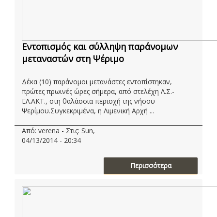
Εντοπισμός και σύλληψη παράνομων
μεταναστών στη Ψέριμο
Δέκα (10) παράνομοι μετανάστες εντοπίστηκαν,
πρώτες πρωινές ώρες σήμερα, από στελέχη Λ.Σ.-
ΕΛ.ΑΚΤ., στη θαλάσσια περιοχή της νήσου
Ψερίμου.Συγκεκριμένα, η Λιμενική Αρχή ...
Από: verena - Στις: Sun,
04/13/2014 - 20:34
Περισσότερα