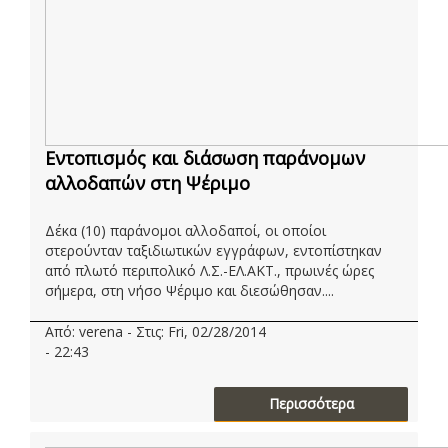
Εντοπισμός και διάσωση παράνομων
αλλοδαπών στη Ψέριμο
Δέκα (10) παράνομοι αλλοδαποί, οι οποίοι
στερούνταν ταξιδιωτικών εγγράφων, εντοπίστηκαν
από πλωτό περιπολικό Λ.Σ.-ΕΛ.ΑΚΤ., πρωινές ώρες
σήμερα, στη νήσο Ψέριμο και διεσώθησαν....
Από: verena - Στις: Fri, 02/28/2014
- 22:43
Περισσότερα