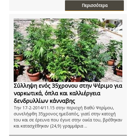
Περισσότερα
Σύλληψη ενός 35χρονου στην Ψέριμο για
ναρκωτικά, όπλα και καλλιέργεια
δενδρυλλίων κάνναβης
Την 17-2-2014/11.15 στην περιοχή Βαθύ Ψερίμου,
συνελήφθη 35χρονος ημεδαπός, γιατί στην κατοχή
του και σε έρευνα που έγινε στην οικία του, βρέθηκαν
και κατασχέθηκαν (24,9) γραμμάρια ...