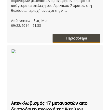
παράνομων μεταναστών προχώρησαν σήμερα το
απόγευμα τα στελέχη του Λιμενικού Σώματος, στη
θαλάσσια περιοχή ανοιχτά της ν. ...
Από: verena - Στις: Mon,
09/22/2014 - 21:33
Περισσότερα
Απεγκλωβισμός 17 μεταναστών απο
δυσπρόσιτη περιοχή της Ψερίμου....