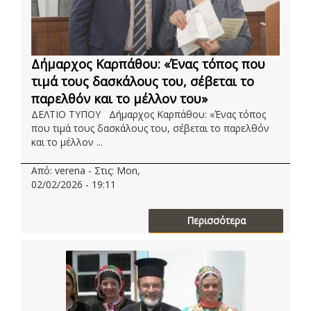
Δήμαρχος Καρπάθου: «Ένας τόπος που
τιμά τους δασκάλους του, σέβεται το
παρελθόν και το μέλλον του»
ΔΕΛΤΙΟ ΤΥΠΟΥ Δήμαρχος Καρπάθου: «Ένας τόπος
που τιμά τους δασκάλους του, σέβεται το παρελθόν
και το μέλλον ...
Από: verena - Στις: Mon,
02/02/2026 - 19:11
Περισσότερα