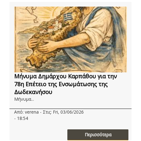
Μήνυμα Δημάρχου Καρπάθου για την
78η Επέτειο της Ενσωμάτωσης της
Δωδεκανήσου
Μήνυμα...
Από: verena - Στις: Fri, 03/06/2026
- 18:54
Περισσότερα