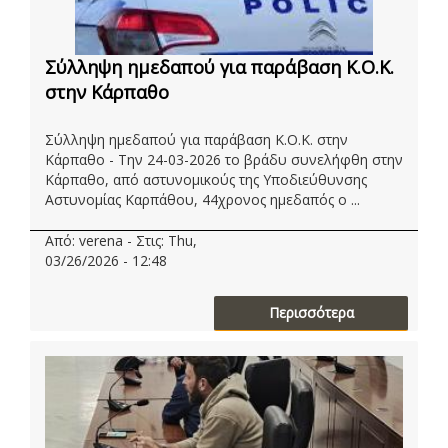
Σύλληψη ημεδαπού για παράβαση Κ.Ο.Κ.
στην Κάρπαθο
Σύλληψη ημεδαπού για παράβαση Κ.Ο.Κ. στην
Κάρπαθο - Την 24-03-2026 το βράδυ συνελήφθη στην
Κάρπαθο, από αστυνομικούς της Υποδιεύθυνσης
Αστυνομίας Καρπάθου, 44χρονος ημεδαπός ο ...
Από: verena - Στις: Thu,
03/26/2026 - 12:48
Περισσότερα