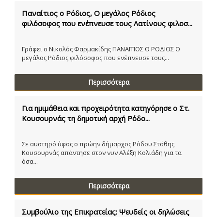
Παναίτιος ο Ρόδιος, Ο μεγάλος Ρόδιος
φιλόσοφος που ενέπνευσε τους Λατίνους φιλοσ...
Γράφει ο Νικολός Φαρμακίδης ΠΑΝΑΙΤΙΟΣ Ο ΡΟΔΙΟΣ Ο
μεγάλος Ρόδιος φιλόσοφος που ενέπνευσε τους...
Περισσότερα
Για ημιμάθεια και προχειρότητα κατηγόρησε ο Στ.
Κουσουρνάς τη δημοτική αρχή Ρόδο...
Σε αυστηρό ύφος ο πρώην δήμαρχος Ρόδου Στάθης
Κουσουρνάς απάντησε στον νυν Αλέξη Κολιάδη για τα
όσα...
Περισσότερα
Συμβούλιο της Επικρατείας: Ψευδείς οι δηλώσεις