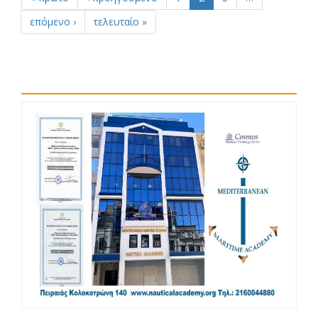
επόμενο ›
τελευταίο »